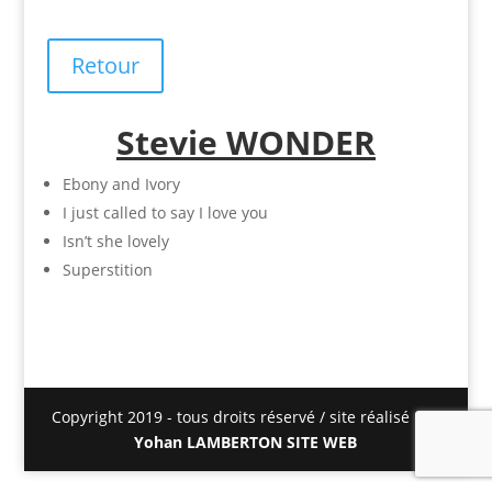
Retour
Stevie WONDER
Ebony and Ivory
I just called to say I love you
Isn’t she lovely
Superstition
Copyright 2019 - tous droits réservé / site réalisé par
Yohan LAMBERTON SITE WEB