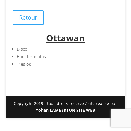
Retour
Ottawan
Disco
Haut les mains
T’ es ok
Copyright 2019 - tous droits réservé / site réalisé par
Yohan LAMBERTON SITE WEB