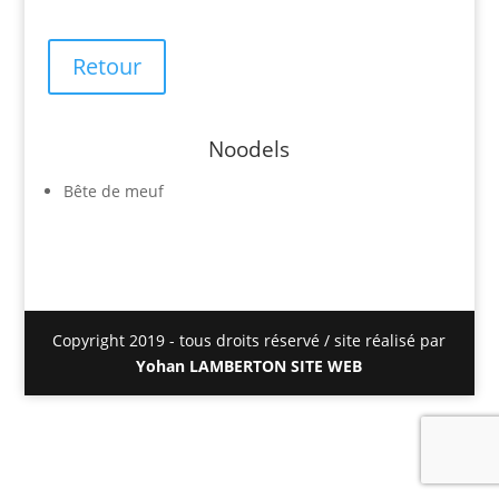
Retour
Noodels
Bête de meuf
Copyright 2019 - tous droits réservé / site réalisé par
Yohan LAMBERTON SITE WEB