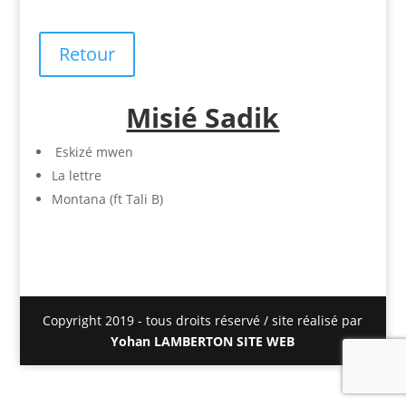
Retour
Misié Sadik
Eskizé mwen
La lettre
Montana (ft Tali B)
Copyright 2019 - tous droits réservé / site réalisé par
Yohan LAMBERTON SITE WEB