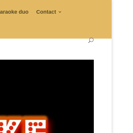
araoke duo
Contact