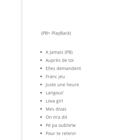
(PB= PlayBack)
A Jamais (PB)
Auprès de toi
Elles demandent
Franc jeu
Juste une heure
Langous’
Lova girl
Mes divas
On m’a dit
Pé pa oublie’w
Pour te retenir