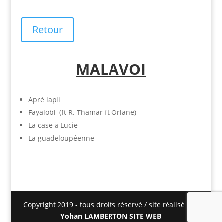
Retour
MALAVOI
Apré lapli
Fayalobi (ft R. Thamar ft Orlane)
La case à Lucie
La guadeloupéenne
Copyright 2019 - tous droits réservé / site réalisé par
Yohan LAMBERTON SITE WEB