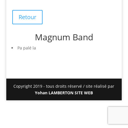
Retour
Magnum Band
Pa palé la
Copyright 2019 - tous droits réservé / site réalisé par
Yohan LAMBERTON SITE WEB