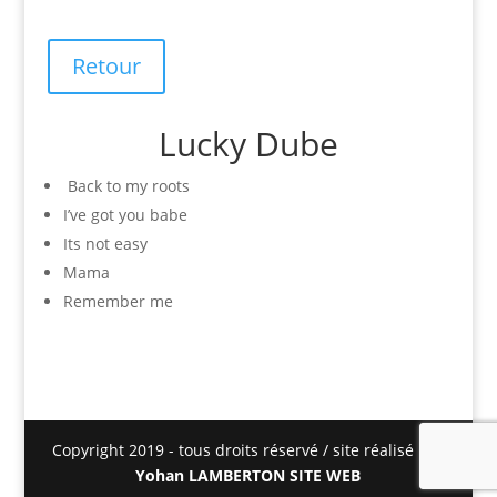
Retour
Lucky Dube
Back to my roots
I’ve got you babe
Its not easy
Mama
Remember me
Copyright 2019 - tous droits réservé / site réalisé par
Yohan LAMBERTON SITE WEB