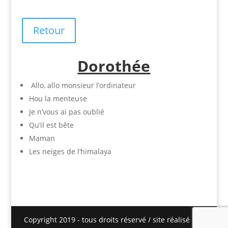
Retour
Dorothée
Allo, allo monsieur l’ordinateur
Hou la menteuse
Je n’vous ai pas oublié
Qu’il est bête
Maman
Les neiges de l’himalaya
Copyright 2019 - tous droits réservé / site réalisé par