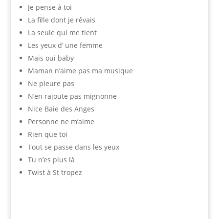
Je pense à toi
La fille dont je rêvais
La seule qui me tient
Les yeux d’ une femme
Mais oui baby
Maman n’aime pas ma musique
Ne pleure pas
N’en rajoute pas mignonne
Nice Baie des Anges
Personne ne m’aime
Rien que toi
Tout se passe dans les yeux
Tu n’es plus là
Twist à St tropez