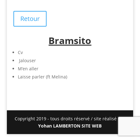
Retour
Bramsito
Cv
Jalouser
M’en aller
Laisse parler (ft Melina)
Copyright 2019 - tous droits réservé / site réalisé par
Yohan LAMBERTON SITE WEB