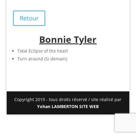
Retour
Bonnie Tyler
Total Èclipse of the heart
Turn around (Si demain)
Copyright 2019 - tous droits réservé / site réalisé par
Yohan LAMBERTON SITE WEB