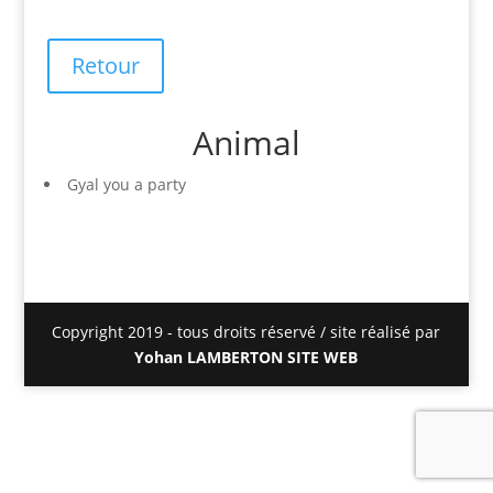
Retour
Animal
Gyal you a party
Copyright 2019 - tous droits réservé / site réalisé par
Yohan LAMBERTON SITE WEB